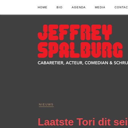
HOME
BIO
AGENDA
MEDIA
CONTAC
NIEUWS
Laatste Tori dit s