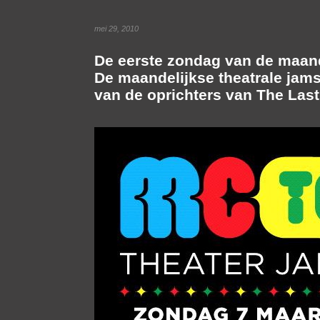
mei 29, 2010
De eerste zondag van de maand 
De maandelijkse theatrale jam
van de oprichters van The Las