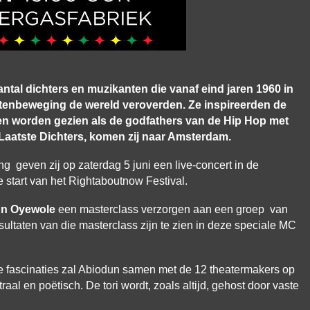
antal dichters en muzikanten die vanaf eind jaren 1960 in
htenbeweging de wereld veroverden. Ze inspireerden de
n worden gezien als de godfathers van de Hip Hop met
 Laatste Dichters, komen zij naar Amsterdam.
ing geven zij op zaterdag 5 juni een live-concert in de
 start van het Rightaboutnow Festival.
n Oyewole
een masterclass verzorgen aan een groep van
ultaten van die masterclass zijn te zien in deze speciale MC
jke fascinaties zal Abiodun samen met de 12 theatermakers op
traal en poëtisch. De tori wordt, zoals altijd, gehost door vaste