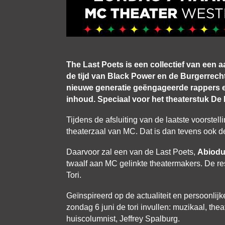
The Last Poets is een collectief van een a
de tijd van Black Power en de Burgerrec
nieuwe generatie geëngageerde rappers e
inhoud. Speciaal voor het theaterstuk De
Tijdens de afsluiting van de laatste voorstell
theaterzaal van MC. Dat is dan tevens ook de
Daarvoor zal een van de Last Poets,
Abiodu
twaalf aan MC gelinkte theatermakers. De res
Tori.
Geïnspireerd op de actualiteit en persoonli
zondag 6 juni de tori invullen: muzikaal, thea
huiscolumnist, Jeffrey Spalburg.