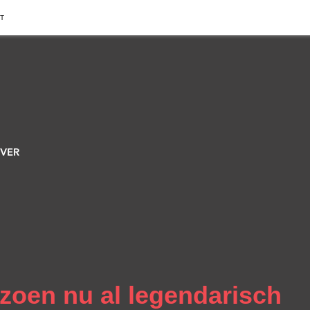
T
eizoen nu al legendarisch