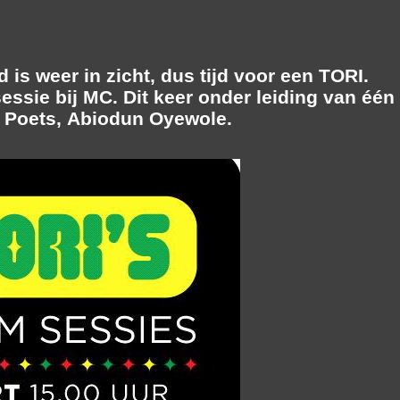
is weer in zicht, dus tijd voor een
TORI.
sessie bij MC.
Dit keer onder leiding van één
t Poets,
Abiodun Oyewole
.