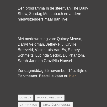
Een programma in de sfeer van The Daily
Show, Zondag Met Lubach en andere
nieuwszenders maar dan live!
Met medewerking van: Quincy Menso,
Darryl Veldman, Jeffrey Flu, Orville
Breeveld, Victor Luis Van Es, Sidney
Schmeltz, Lucinda Sedoc, DJ Phantom,
Sarah-Jane en Graziëlla Hunsel.
Zondagmiddag 25 november, 14u, Bijlmer
Parktheater. Bestel je kaart nu
hier
.
COMEDY
DARRYL VELDMAN
DJ PHANTOM
GRAZIËLLA HUNSEL