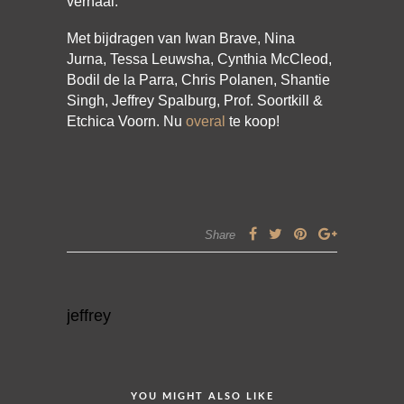
verhaal.
Met bijdragen van Iwan Brave, Nina
Jurna, Tessa Leuwsha, Cynthia McCleod,
Bodil de la Parra, Chris Polanen, Shantie
Singh, Jeffrey Spalburg, Prof. Soortkill &
Etchica Voorn. Nu
overal
te koop!
Share
jeffrey
YOU MIGHT ALSO LIKE