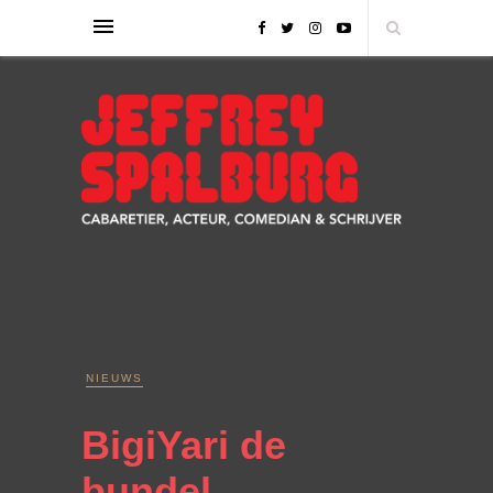
NIEUWS
BigiYari de
bundel