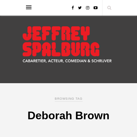
BROWSING TAG
Deborah Brown