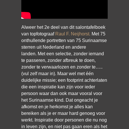
Alweer het 2e deel van dit salontafelboek
van topfotograaf
Raul F. Neijhorst.
Met 75
onthullende portretten van 75 Surinaamse
sterren uit Nederland en andere
landen. Met een selectie, zonder iemand
te passeren, zonder afbreuk te doen,
zonder te verwaarlozen en zonder te…..
(vul zelf maar in). Maar wel met één
duidelijke missie; een footprint achterlaten
die een inspiratie kan zijn voor ieder
persoon waar dan ook maar vooral voor
het Surinaamse kind. Dat ongeacht je
afkomst en je herkomst je alles kan
bereiken als je er maar hard genoeg voor
werkt. Inspiratie door personen die nu nog
in leven zijn, en niet pas gaan eren als het