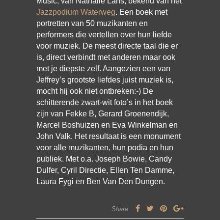
Music, van Nathalie Lans, bekend van het
Jazzpodium Waterweg
. Een boek met
portretten van 50 muzikanten en
performers die vertellen over hun liefde
voor muziek. De meest directe taal die er
is, direct verbindt met anderen maar ook
met je diepste zelf. Aangezien een van
Jeffrey’s grootste liefdes juist muziek is,
mocht hij ook niet ontbreken:-) De
schitterende zwart-wit foto’s in het boek
zijn van Fekke B, Gerard Groenendijk,
Marcel Boshuizen en Eva Winkelman en
John Valk. Het resultaat is een monument
voor alle muzikanten, hun podia en hun
publiek. Met o.a. Joseph Bowie, Candy
Dulfer, Cyril Directie, Ellen Ten Damme,
Laura Fygi en Ben Van Den Dungen.
Share