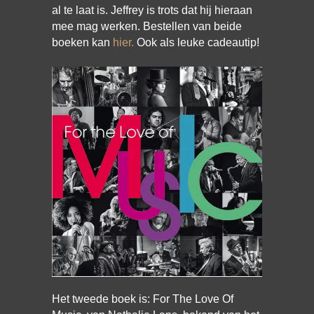
al te laat is. Jeffrey is trots dat hij hieraan
mee mag werken. Bestellen van beide
boeken kan
hier.
Ook als leuke cadeautip!
Het tweede boek is: For The Love Of