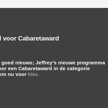
 voor Cabaretaward
s goed nieuws; Jeffrey’s nieuwe programma
oor een
Cabaretaward
in de categorie
tem nu voor
hier
.