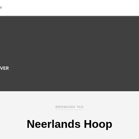
T
BROWSING TAG
Neerlands Hoop