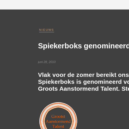
NIEUWS
Spiekerboks genomineerd
juni 28, 2010
Vlak voor de zomer bereikt on
Spiekerboks is genomineerd v
Groots Aanstormend Talent. S