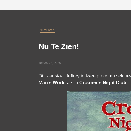
NIEUWS
Nu Te Zien!
januari 11, 2019
Dit jaar staat Jeffrey in twee grote muziekthe
Man’s World
als in
Crooner’s Night Club
.