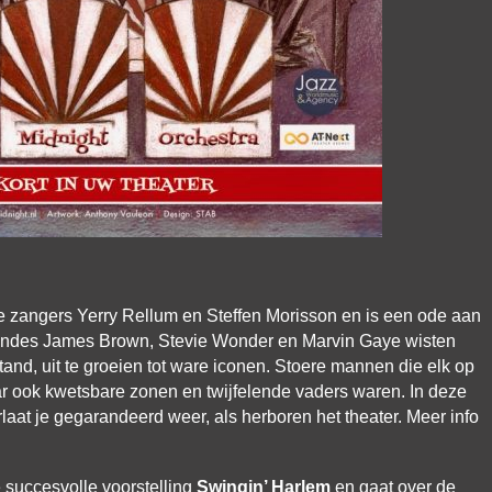
e zangers Yerry Rellum en Steffen Morisson en is een ode aan
egendes James Brown, Stevie Wonder en Marvin Gaye wisten
and, uit te groeien tot ware iconen. Stoere mannen die elk op
r ook kwetsbare zonen en twijfelende vaders waren. In deze
rlaat je gegarandeerd weer, als herboren het theater. Meer info
 succesvolle voorstelling
Swingin’ Harlem
en gaat over de