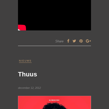
Share
NIEUWS
Thuus
december 12, 2012