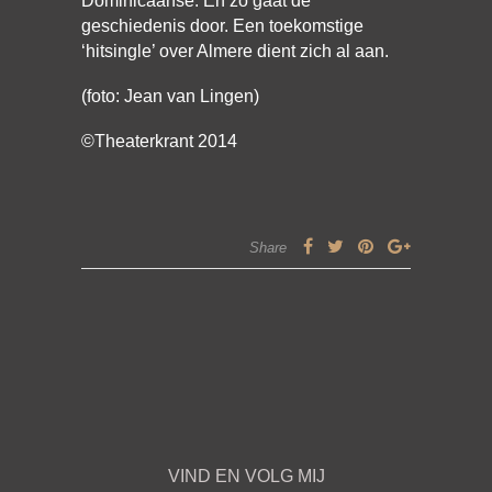
Dominicaanse. En zo gaat de
geschiedenis door. Een toekomstige
‘hitsingle’ over Almere dient zich al aan.
(foto: Jean van Lingen)
©Theaterkrant 2014
Share
VIND EN VOLG MIJ