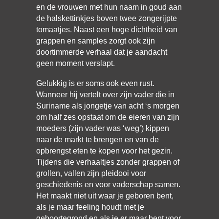
en de vrouwen met hun naam in goud aan
de halskettinkjes boven twee zongerijpte
tomaatjes. Naast een hoge dichtheid van
grappen en samples zorgt ook zijn
doortimmerde verhaal dat je aandacht
geen moment verslapt.
Gelukkig is er soms ook even rust.
Wanneer hij vertelt over zijn vader die in
Suriname als jongetje van acht ‘s morgen
om half zes opstaat om de eieren van zijn
moeders (zijn vader was ‘weg’) kippen
naar de markt te brengen en van de
opbrengst eten te kopen voor het gezin.
Tijdens die verhaaltjes zonder grappen of
grollen, vallen zijn pleidooi voor
geschiedenis en voor vaderschap samen.
Het maakt niet uit waar je geboren bent,
als je maar feeling houdt met je
geboortegrond en als je er maar bent voor