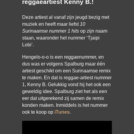
reggaeartiest
Kenny B
.!
Deze artiest al vanaf zijn jeugd bezig met
muziek en heeft maar liefst
10
Surinaamse nummer 1 hits
op zijn naam
staan, waaronder het nummer ‘Tjaipi
Lobi’.
Hengelo-o-o is een reggaenummer, en
dus was er volgens Spalburg maar één
artiest geschikt om een Surinaamse remix
te maken. En dat is reggae-artiest nummer
1, Kenny B. Gelukkig vond hij het ook een
geweldig idee. Spalburg ziet het als een
eer dat uitgerekend zij samen de remix
konden maken. Inmiddels is het nummer
ook te koop op
iTunes
.