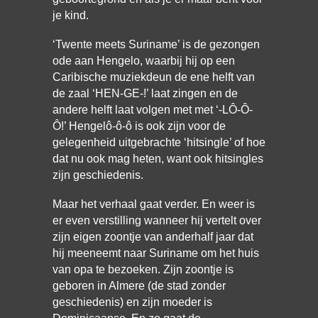
je kind.
‘Twente meets Suriname’ is de gezongen
ode aan Hengelo, waarbij hij op een
Caribische muziekdeun de ene helft van
de zaal ‘HEN-GE-!’ laat zingen en de
andere helft laat volgen met met ‘-LÔ-Ô-
Ô!’ Hengelô-ô-ô is ook zijn voor de
gelegenheid uitgebrachte ‘hitsingle’ of hoe
dat nu ook mag heten, want ook hitsingles
zijn geschiedenis.
Maar het verhaal gaat verder. En weer is
er even verstilling wanneer hij vertelt over
zijn eigen zoontje van anderhalf jaar dat
hij meeneemt naar Suriname om het huis
van opa te bezoeken. Zijn zoontje is
geboren in Almere (de stad zonder
geschiedenis) en zijn moeder is