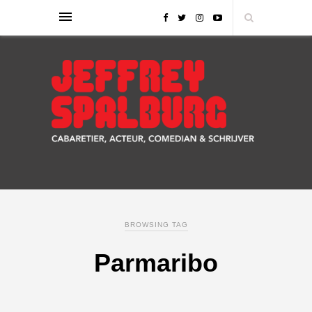
BROWSING TAG
Parmaribo