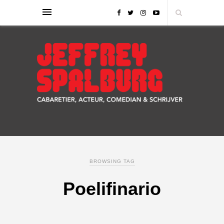
BROWSING TAG
Poelifinario