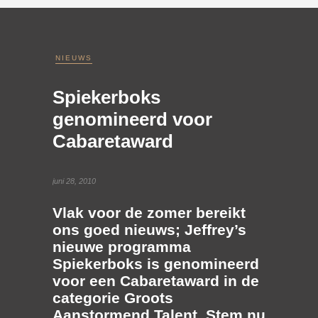
NIEUWS
Spiekerboks
genomineerd voor
Cabaretaward
juni 28, 2010
Vlak voor de zomer bereikt
ons goed nieuws; Jeffrey’s
nieuwe programma
Spiekerboks is genomineerd
voor een
Cabaretaward
in de
categorie Groots
Aanstormend Talent. Stem nu