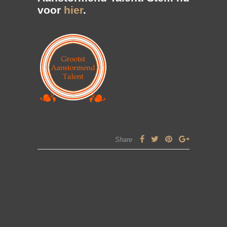
voor
hier
.
Share