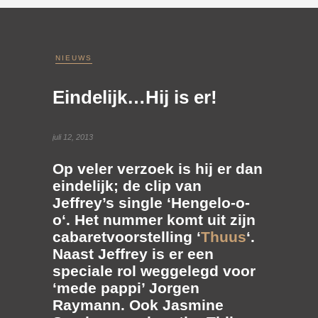
NIEUWS
Eindelijk…Hij is er!
juli 12, 2013
Op veler verzoek is hij er dan
eindelijk; de clip van
Jeffrey’s single ‘
Hengelo-o-
o
‘. Het nummer komt uit zijn
cabaretvoorstelling ‘
Thuus
‘.
Naast Jeffrey is er een
speciale rol weggelegd voor
‘mede pappi’
Jorgen
Raymann
. Ook
Jasmine