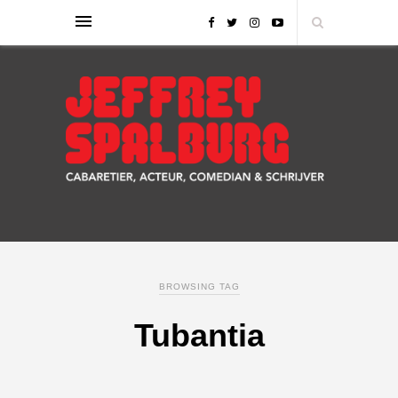
BROWSING TAG
Tubantia