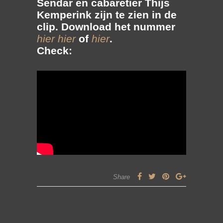
Sendar
en cabaretier
Thijs
Kemperink
zijn te zien in de
clip. Download het nummer
hier
hier
of
hier
.
Check:
Share