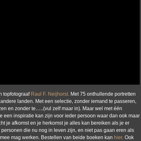
n topfotograaf
Raul F. Neijhorst.
Met 75 onthullende portretten
andere landen. Met een selectie, zonder iemand te passeren,
zen en zonder te…..(vul zelf maar in). Maar wel met één
die een inspiratie kan zijn voor ieder persoon waar dan ook maar
t je afkomst en je herkomst je alles kan bereiken als je er
 personen die nu nog in leven zijn, en niet pas gaan eren als
ieraan mee mag werken. Bestellen van beide boeken kan
hier.
Ook