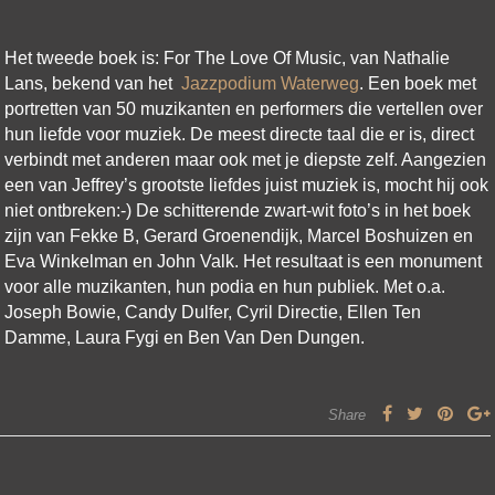
Het tweede boek is: For The Love Of Music, van Nathalie
Lans, bekend van het
Jazzpodium Waterweg
. Een boek met
portretten van 50 muzikanten en performers die vertellen over
hun liefde voor muziek. De meest directe taal die er is, direct
verbindt met anderen maar ook met je diepste zelf. Aangezien
een van Jeffrey’s grootste liefdes juist muziek is, mocht hij ook
niet ontbreken:-) De schitterende zwart-wit foto’s in het boek
zijn van Fekke B, Gerard Groenendijk, Marcel Boshuizen en
Eva Winkelman en John Valk. Het resultaat is een monument
voor alle muzikanten, hun podia en hun publiek. Met o.a.
Joseph Bowie, Candy Dulfer, Cyril Directie, Ellen Ten
Damme, Laura Fygi en Ben Van Den Dungen.
Share