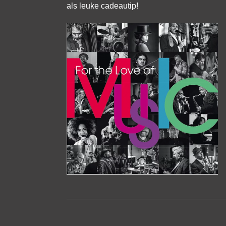
als leuke cadeautip!