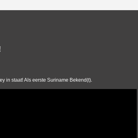
!
 in staat! Als eerste Suriname Bekend(t).