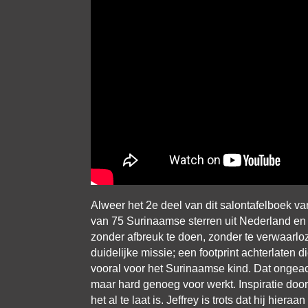
Alweer het 2e deel van dit salontafelboek va
van 75 Surinaamse sterren uit Nederland en 
zonder afbreuk te doen, zonder te verwaarlo
duidelijke missie; een footprint achterlaten 
vooral voor het Surinaamse kind. Dat ongeach
maar hard genoeg voor werkt. Inspiratie door
het al te laat is. Jeffrey is trots dat hij h