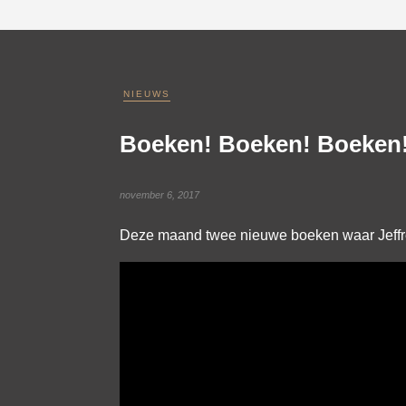
NIEUWS
Boeken! Boeken! Boeken
november 6, 2017
Deze maand twee nieuwe boeken waar Jeffrey