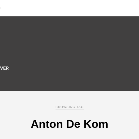
T
BROWSING TAG
Anton De Kom