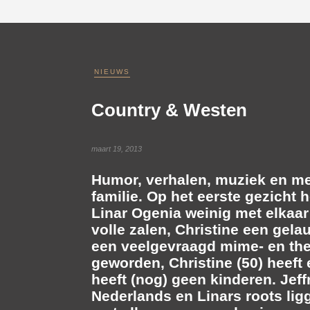
NIEUWS
Country & Westen
maart 19, 2013
Humor, verhalen, muziek en m
familie. Op het eerste gezicht
Linar Ogenia
weinig met elkaar 
volle zalen, Christine een gel
een veelgevraagd mime- en theat
geworden, Christine (50) heeft
heeft (nog) geen kinderen. Jeff
Nederlands en Linars roots lig