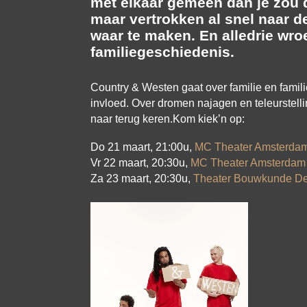
met elkaar gemeen dan je zou d
maar vertrokken al snel naar d
waar te maken. En alledrie wro
familiegeschiedenis.
Country & Westen gaat over familie en fam
invloed. Over dromen najagen en teleurstelli
naar terug keren.Kom kiek’n op:
Do 21 maart, 21:00u,
MC Theater Amsterda
Vr 22 maart, 20:30u,
MC Theater Amsterdam
Za 23 maart, 20:30u,
Theater Bouwkunde De