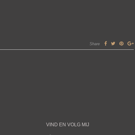
Share
VIND EN VOLG MIJ