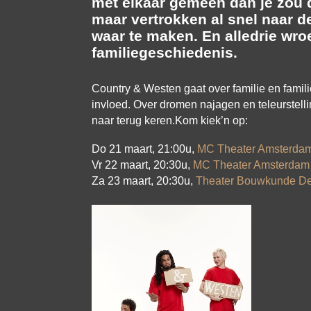
met elkaar gemeen dan je zou d
maar vertrokken al snel naar d
waar te maken. En alledrie wro
familiegeschiedenis.
Country & Westen gaat over familie en fam
invloed. Over dromen najagen en teleurstelli
naar terug keren.Kom kiek’n op:
Do 21 maart, 21:00u,
MC Theater Amsterda
Vr 22 maart, 20:30u,
MC Theater Amsterdam
Za 23 maart, 20:30u,
Theater Bouwkunde De