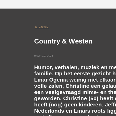
NIEUWS
Country & Westen
maart 19, 2013
Humor, verhalen, muziek en m
familie. Op het eerste gezicht
Linar Ogenia
weinig met elkaar 
volle zalen, Christine een gel
een veelgevraagd mime- en theat
geworden, Christine (50) heeft
heeft (nog) geen kinderen. Jeff
Nederlands en Linars roots lig