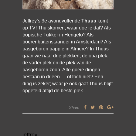
Jeffrey’s 3e avondvullende
Thuus
komt
op TV! Thuiskomen, waar doe je dat? Als
tropische Tukker in Hengelo? Als
boerenbuitenstaander in Amsterdam? Als
pasgeboren pappie in Almere? In Thuus
gaan we naar drie plekken; de opa plek,
de vader plek en de plek van de
pasgeboren zoon. Alle goeie dingen
bestaan in drieën…. of toch niet? Een
ding is zeker; waar je ook gaat Thuus blijft
opgeteld altijd de beste plek.
Share
jeffrey