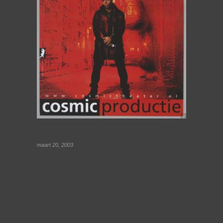
Romeo ‘N Juliette, A Caribean Xperienz
maart 20, 2003