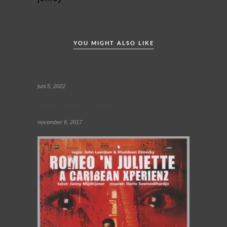
YOU MIGHT ALSO LIKE
From South East With Love
juni 5, 2022
Boeken! Boeken! Boeken!
november 6, 2017